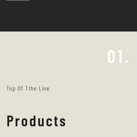
01.
Top Of Tthe Line
Products