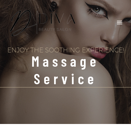
ENJOY THE SOOTHING EXPERIENCE!
Massage
Service