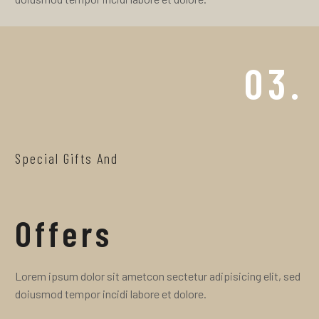
03.
Special Gifts And
Offers
Lorem ipsum dolor sit ametcon sectetur adipisicing elit, sed
doiusmod tempor incidi labore et dolore.