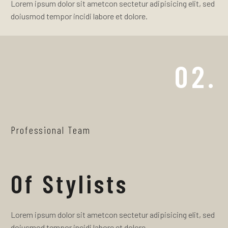
Lorem ipsum dolor sit ametcon sectetur adipisicing elit, sed
doiusmod tempor incidi labore et dolore.
02.
Professional Team
Of Stylists
Lorem ipsum dolor sit ametcon sectetur adipisicing elit, sed
doiusmod tempor incidi labore et dolore.