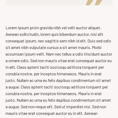
Lorem Ipsum proin gravida nibh vel velit auctor aliquet.
Aenean sollicitudin, lorem quis bibendum auctor, nisi elit
consequat ipsum, nec sagittis sem nibh id elit. Duis sed odio
sit amet nibh vulputate cursus a sit amet mauris. Morbi
accumsan ipsum velit. Nam nec tellus a odio tincidunt auctor
a ornare odio. Sed non mauris vitae erat consequat auctor eu
in elit. Class aptent taciti sociosqu ad litora torquent per
conubia nostra, per inceptos himenaeos. Mauris in erat
justo. Nullam ac urna eu felis dapibus condimentum sit amet
a augue. Class aptent taciti sociosqu ad litora torquent per
conubia nostra, per inceptos himenaeos. Mauris in erat
justo. Nullam ac urna eu felis dapibus condimentum sit amet
a augue. Sed non neque elit. Sed ut imperdiet nisi. Sed non
mauris vitae erat consequat auctor eu in elit. Aenean