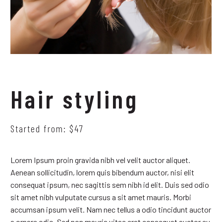
Hair styling
Started from: $47
Lorem Ipsum proin gravida nibh vel velit auctor aliquet.
Aenean sollicitudin, lorem quis bibendum auctor, nisi elit
consequat ipsum, nec sagittis sem nibh id elit. Duis sed odio
sit amet nibh vulputate cursus a sit amet mauris. Morbi
accumsan ipsum velit. Nam nec tellus a odio tincidunt auctor
a ornare odio. Sed non mauris vitae erat consequat auctor eu