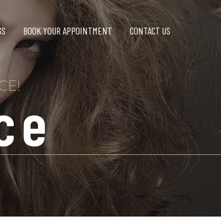
GS
BOOK YOUR APPOINTMENT
CONTACT US
CE!
ce