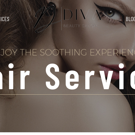
ICES
BLO
JOY THE SOOTHING EXPERIEN
air Servi