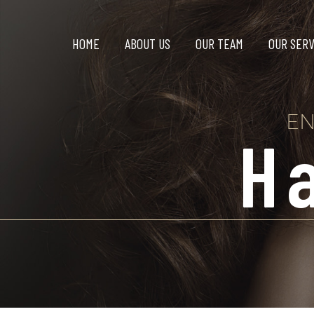
HOME
ABOUT US
OUR TEAM
OUR SERV
EN
H