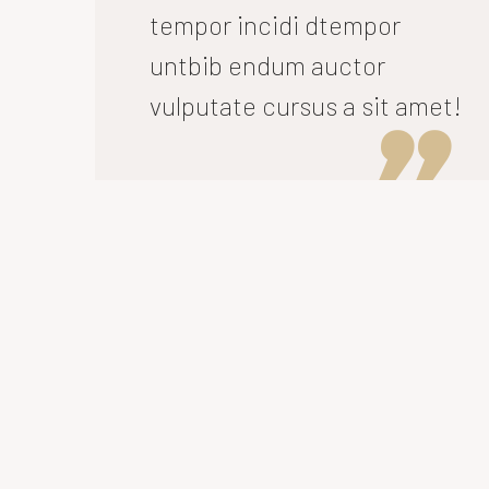
tempor incidi dtempor
untbib endum auctor
vulputate cursus a sit amet!
