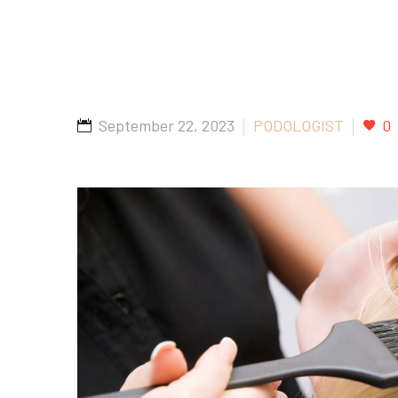
September 22, 2023
PODOLOGIST
0