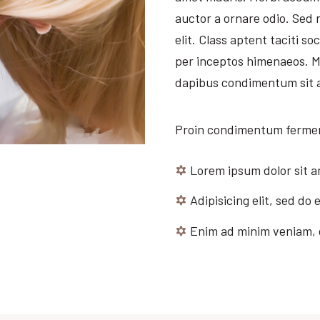
auctor a ornare odio. Sed 
elit. Class aptent taciti s
per inceptos himenaeos. Ma
dapibus condimentum sit 
Proin condimentum ferme
Lorem ipsum dolor sit 
Adipisicing elit, sed d
Enim ad minim veniam, 