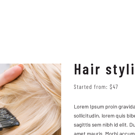
Hair styl
Started from: $47
Lorem Ipsum proin gravida 
sollicitudin, lorem quis bi
sagittis sem nibh id elit. 
amet mauris. Morbi accumsa